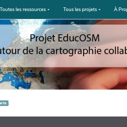
Toutes les ressources
Tous les projets
À Pro
.
arte