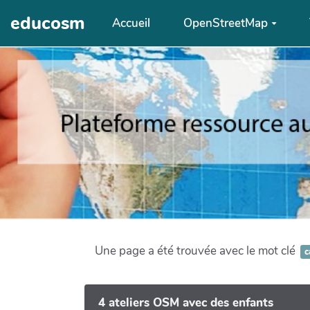
Aller au contenu principal
educosm
Accueil
OpenStreetMap
Une page a été trouvée avec le mot clé
c
4 ateliers OSM avec des enfants