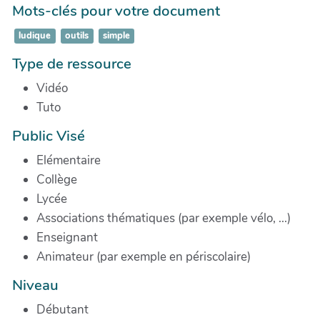
Mots-clés pour votre document
ludique
outils
simple
Type de ressource
Vidéo
Tuto
Public Visé
Elémentaire
Collège
Lycée
Associations thématiques (par exemple vélo, ...)
Enseignant
Animateur (par exemple en périscolaire)
Niveau
Débutant