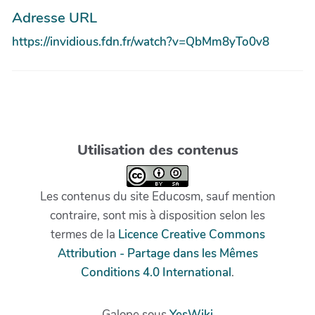
Adresse URL
https://invidious.fdn.fr/watch?v=QbMm8yTo0v8
Utilisation des contenus
Les contenus du site Educosm, sauf mention
contraire, sont mis à disposition selon les
termes de la
Licence Creative Commons
Attribution - Partage dans les Mêmes
Conditions 4.0 International
.
Galope sous
YesWiki