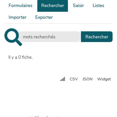
Formulaires
Rechercher
Saisir
Listes
Importer
Exporter
Il y a 0 fiche.
CSV
JSON
Widget