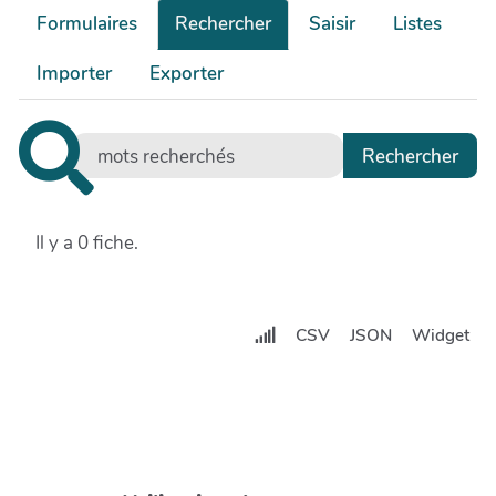
Formulaires
Rechercher
Saisir
Listes
Importer
Exporter
Il y a 0 fiche.
CSV
JSON
Widget