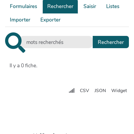
Formulaires
Rechercher
Saisir
Listes
Importer
Exporter
Il y a 0 fiche.
CSV
JSON
Widget