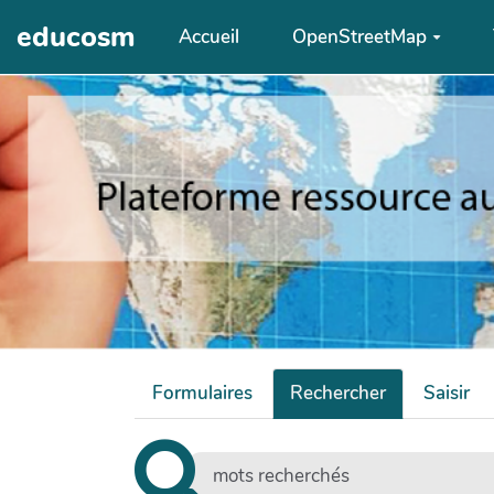
Aller au contenu principal
educosm
Accueil
OpenStreetMap
Formulaires
Rechercher
Saisir