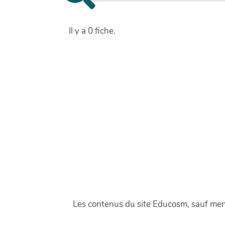
Il y a 0 fiche.
Les contenus du site Educosm, sauf menti