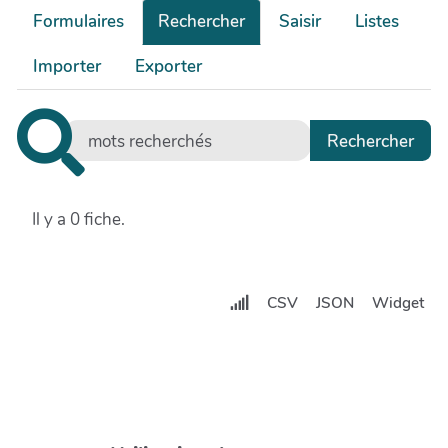
Formulaires
Rechercher
Saisir
Listes
Importer
Exporter
Il y a 0 fiche.
CSV
JSON
Widget