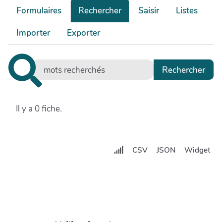
Formulaires
Rechercher
Saisir
Listes
Importer
Exporter
Il y a 0 fiche.
CSV
JSON
Widget