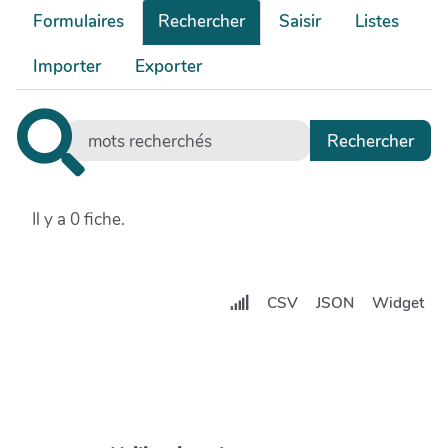
Formulaires
Rechercher
Saisir
Listes
Importer
Exporter
Il y a 0 fiche.
CSV
JSON
Widget