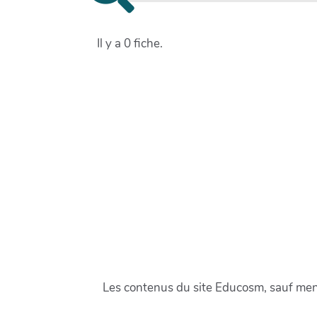
Il y a 0 fiche.
Les contenus du site Educosm, sauf menti