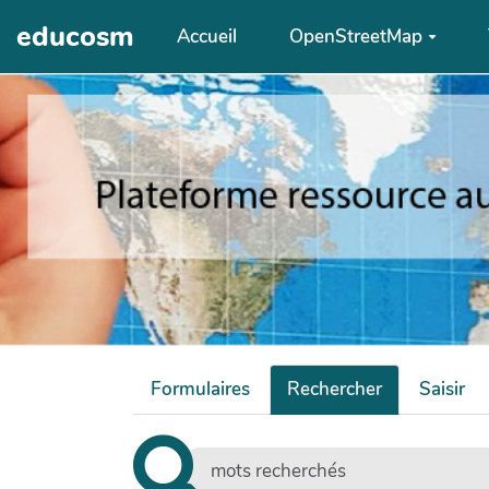
Aller au contenu principal
educosm
Accueil
OpenStreetMap
Formulaires
Rechercher
Saisir