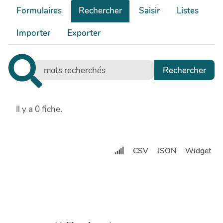
Formulaires
Rechercher
Saisir
Listes
Importer
Exporter
Il y a 0 fiche.
CSV
JSON
Widget