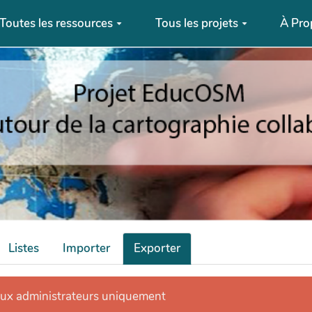
Toutes les ressources
Tous les projets
À Pro
Listes
Importer
Exporter
aux administrateurs uniquement