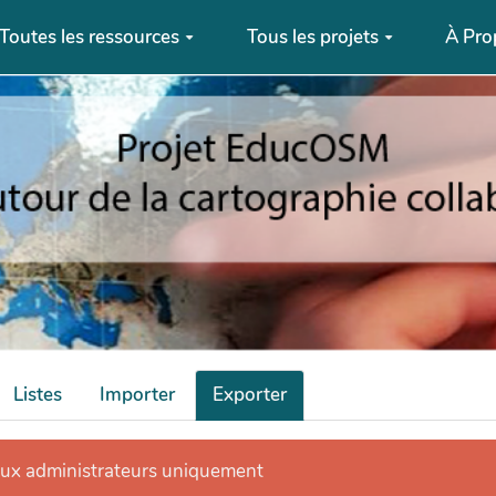
Toutes les ressources
Tous les projets
À Pro
Listes
Importer
Exporter
aux administrateurs uniquement