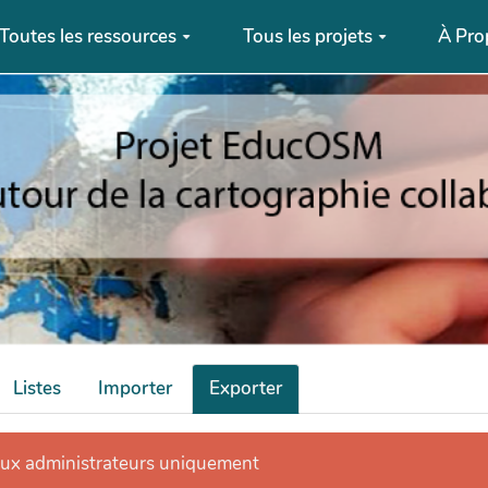
Toutes les ressources
Tous les projets
À Pro
Listes
Importer
Exporter
aux administrateurs uniquement