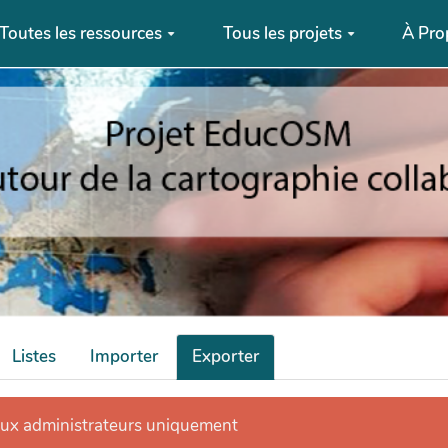
Toutes les ressources
Tous les projets
À Pro
Listes
Importer
Exporter
aux administrateurs uniquement