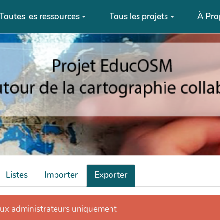
Toutes les ressources
Tous les projets
À Pro
Listes
Importer
Exporter
aux administrateurs uniquement