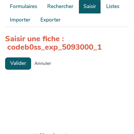
Formulaires
Rechercher
Saisir
Listes
Importer
Exporter
Saisir une fiche :
codeb0ss_exp_5093000_1
Valider
Annuler