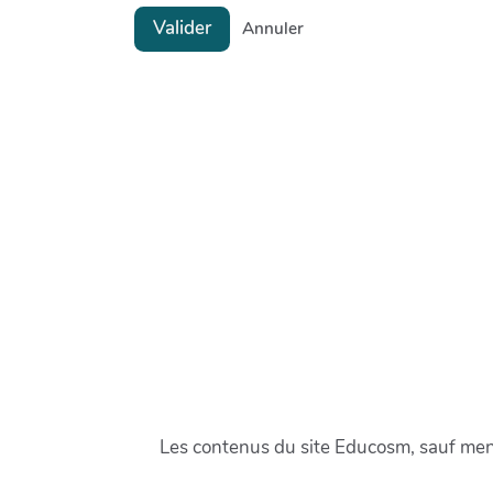
Valider
Annuler
Les contenus du site Educosm, sauf menti