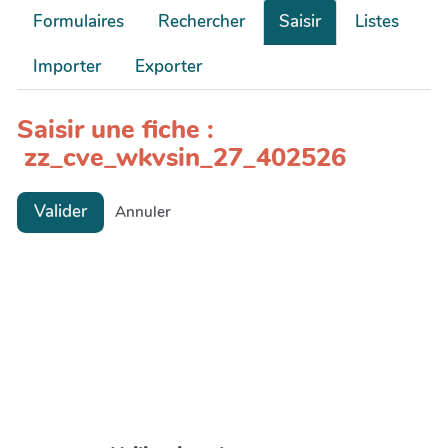
Formulaires
Rechercher
Saisir
Listes
Importer
Exporter
Saisir une fiche :
zz_cve_wkvsin_27_402526
Valider
Annuler