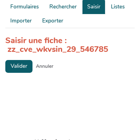
Formulaires
Rechercher
Saisir
Listes
Importer
Exporter
Saisir une fiche :
zz_cve_wkvsin_29_546785
Valider
Annuler