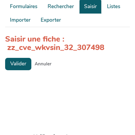
Formulaires
Rechercher
Saisir
Listes
Importer
Exporter
Saisir une fiche :
zz_cve_wkvsin_32_307498
Valider
Annuler