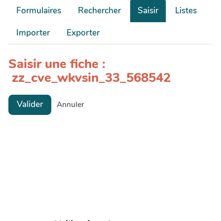
Formulaires
Rechercher
Saisir
Listes
Importer
Exporter
Saisir une fiche :
zz_cve_wkvsin_33_568542
Valider
Annuler