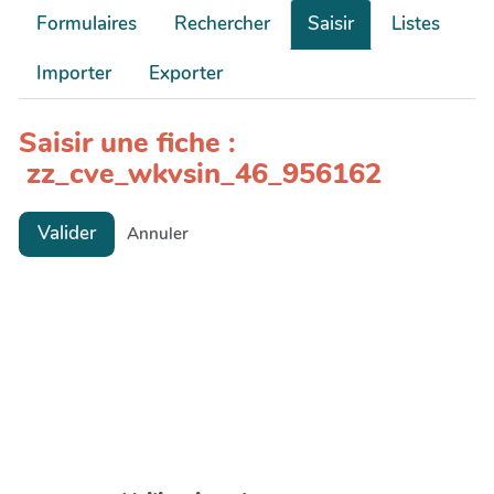
Formulaires
Rechercher
Saisir
Listes
Importer
Exporter
Saisir une fiche :
zz_cve_wkvsin_46_956162
Valider
Annuler