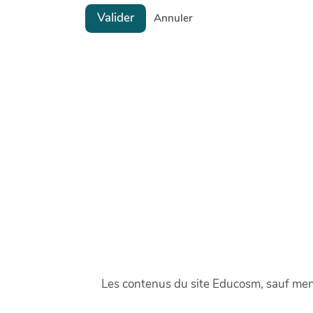
Valider
Annuler
Les contenus du site Educosm, sauf menti