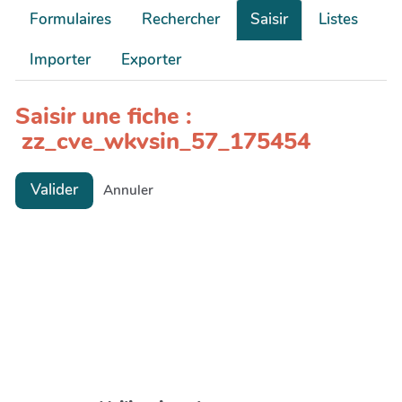
Formulaires
Rechercher
Saisir
Listes
Importer
Exporter
Saisir une fiche :
zz_cve_wkvsin_57_175454
Valider
Annuler