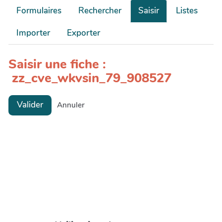
Formulaires
Rechercher
Saisir
Listes
Importer
Exporter
Saisir une fiche :
zz_cve_wkvsin_79_908527
Valider
Annuler