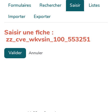
Formulaires
Rechercher
Saisir
Listes
Importer
Exporter
Saisir une fiche :
zz_cve_wkvsin_100_553251
Valider
Annuler