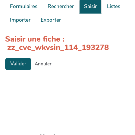
Formulaires
Rechercher
Saisir
Listes
Importer
Exporter
Saisir une fiche :
zz_cve_wkvsin_114_193278
Valider
Annuler