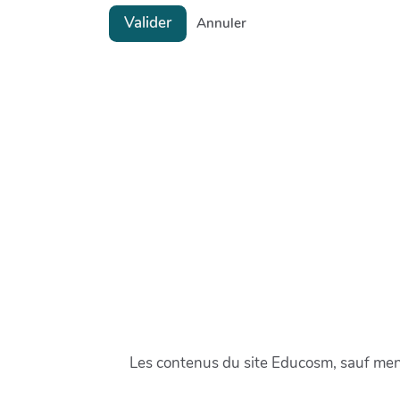
Valider
Annuler
Les contenus du site Educosm, sauf menti