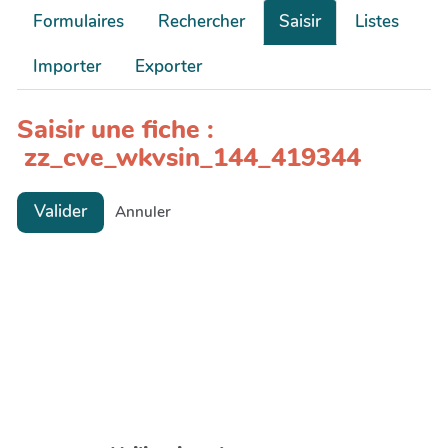
Formulaires
Rechercher
Saisir
Listes
Importer
Exporter
Saisir une fiche :
zz_cve_wkvsin_144_419344
Valider
Annuler