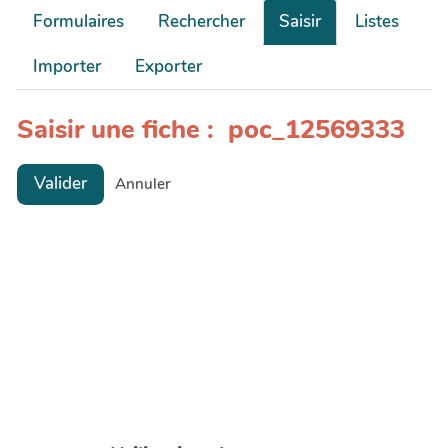
Formulaires
Rechercher
Saisir
Listes
Importer
Exporter
Saisir une fiche : poc_12569333
Valider
Annuler