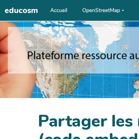
Aller au contenu principal
educosm
Accueil
OpenStreetMap
Partager les