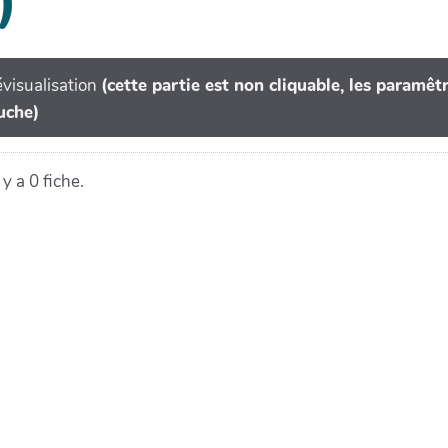
)
visualisation
(cette partie est non cliquable, les paramê
uche)