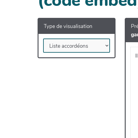
(code embed
Type de visualisation
Pré
ga