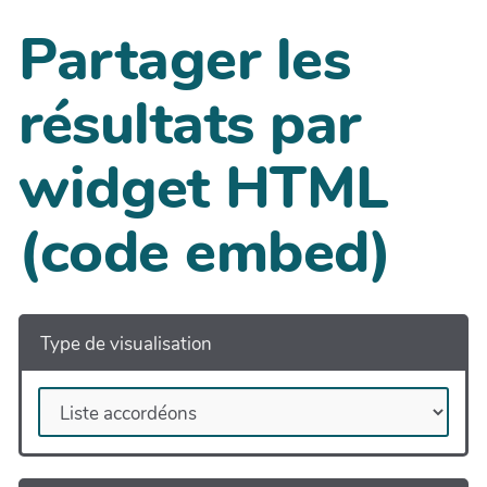
Partager les
résultats par
widget HTML
(code embed)
Type de visualisation