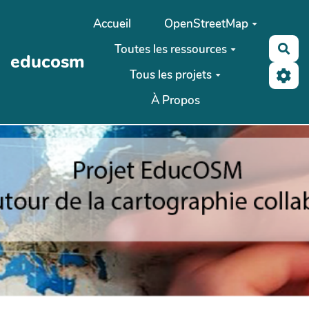
Aller au contenu principal
Accueil
OpenStreetMap
Toutes les ressources
Rec
educosm
Tous les projets
À Propos