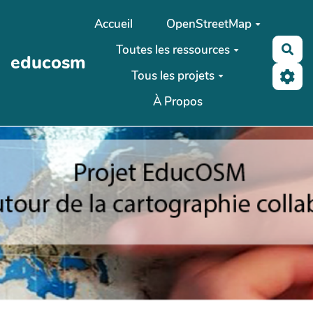
Aller au contenu principal
Accueil
OpenStreetMap
Toutes les ressources
Rec
educosm
Tous les projets
À Propos