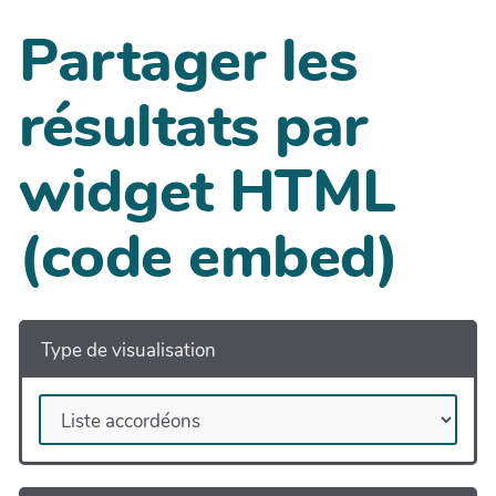
Partager les
résultats par
widget HTML
(code embed)
Type de visualisation