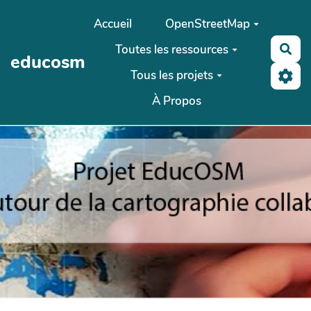
Aller au contenu principal
Accueil
OpenStreetMap
Toutes les ressources
Rec
educosm
Tous les projets
À Propos