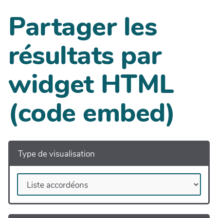
Partager les
résultats par
widget HTML
(code embed)
Type de visualisation