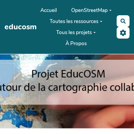
Aller au contenu principal
Accueil
OpenStreetMap
Toutes les ressources
Rec
educosm
Tous les projets
À Propos