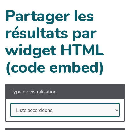
Partager les
résultats par
widget HTML
(code embed)
Type de visualisation