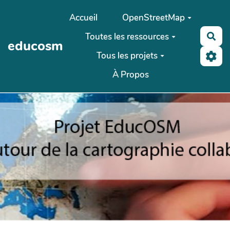
Aller au contenu principal
Accueil
OpenStreetMap
Toutes les ressources
Rec
educosm
Tous les projets
À Propos