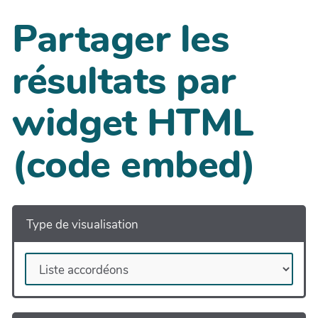
Partager les
résultats par
widget HTML
(code embed)
Type de visualisation