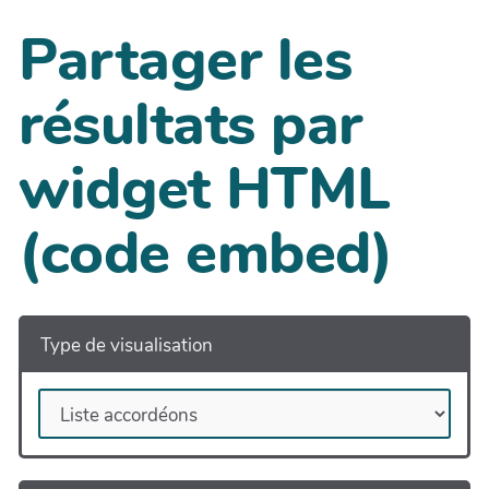
Partager les
résultats par
widget HTML
(code embed)
Type de visualisation