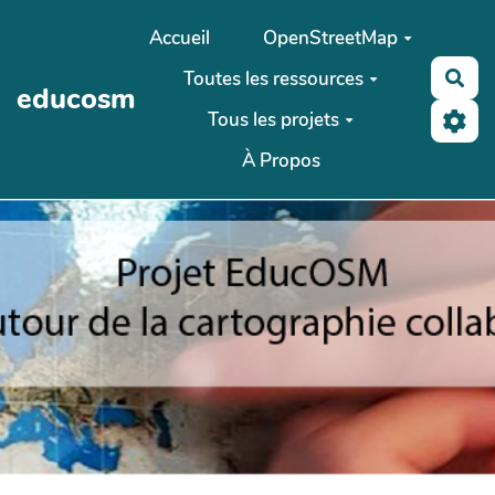
Aller au contenu principal
Accueil
OpenStreetMap
Toutes les ressources
Rec
educosm
Tous les projets
À Propos