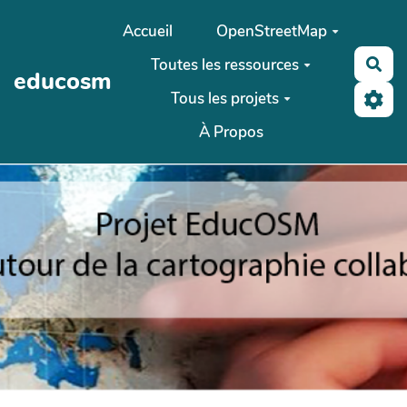
Aller au contenu principal
Accueil
OpenStreetMap
Toutes les ressources
Rec
educosm
Tous les projets
À Propos