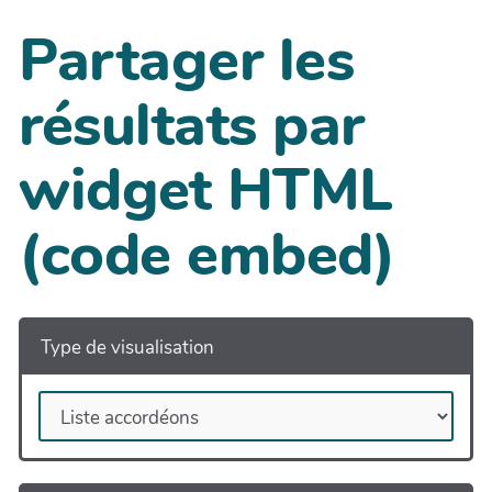
Partager les
résultats par
widget HTML
(code embed)
Type de visualisation