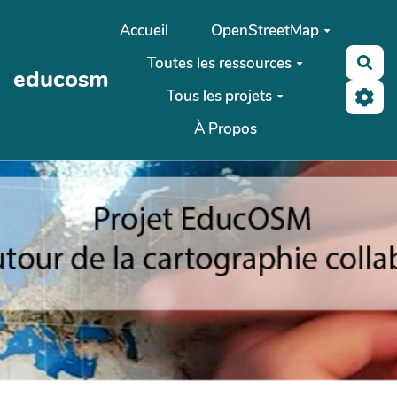
Aller au contenu principal
Accueil
OpenStreetMap
Toutes les ressources
Rec
educosm
Tous les projets
À Propos