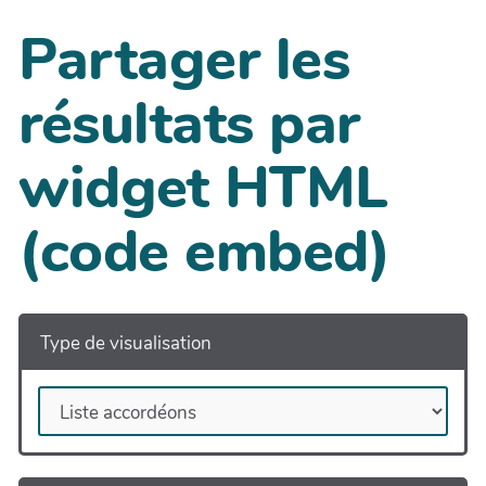
Partager les
résultats par
widget HTML
(code embed)
Type de visualisation