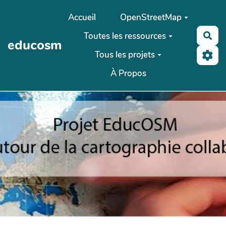
Aller au contenu principal
Accueil
OpenStreetMap
Toutes les ressources
Rec
educosm
Tous les projets
À Propos