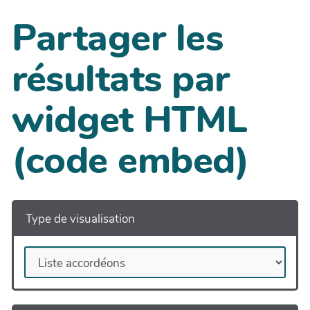
Partager les
résultats par
widget HTML
(code embed)
Type de visualisation