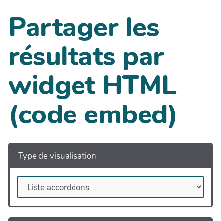
Partager les
résultats par
widget HTML
(code embed)
Type de visualisation