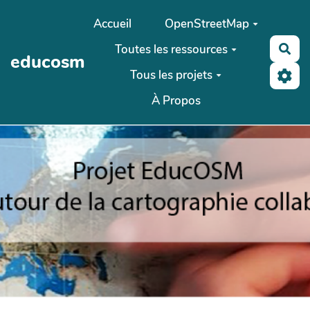
Aller au contenu principal
Accueil
OpenStreetMap
Toutes les ressources
Rec
educosm
Tous les projets
À Propos