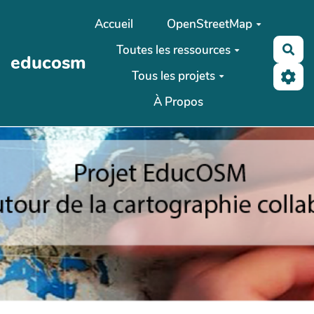
Aller au contenu principal
Accueil
OpenStreetMap
Toutes les ressources
Rec
educosm
Tous les projets
À Propos