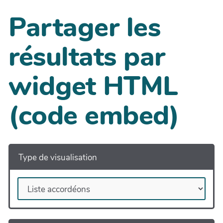
Partager les
résultats par
widget HTML
(code embed)
Type de visualisation