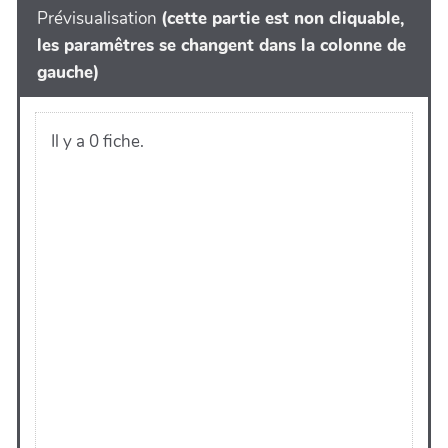
Prévisualisation
(cette partie est non cliquable,
les paramêtres se changent dans la colonne de
gauche)