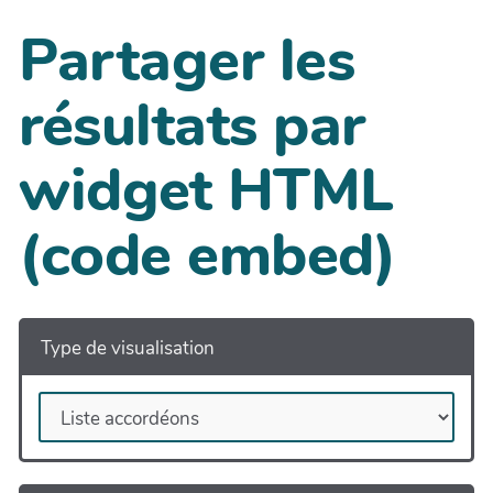
Partager les
résultats par
widget HTML
(code embed)
Type de visualisation