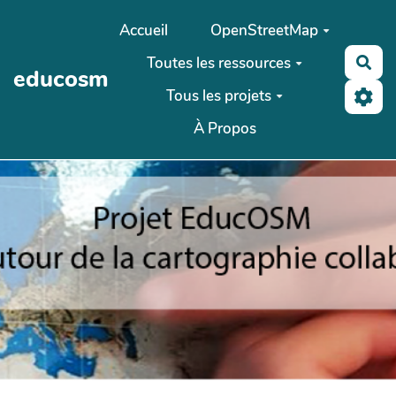
Aller au contenu principal
Accueil
OpenStreetMap
Toutes les ressources
Rec
educosm
Tous les projets
À Propos