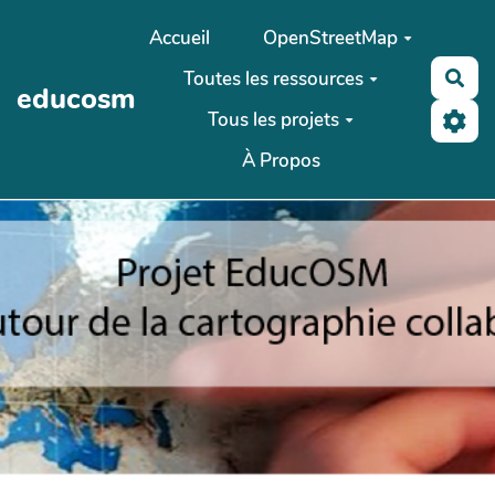
Aller au contenu principal
Accueil
OpenStreetMap
Toutes les ressources
Rec
educosm
Tous les projets
À Propos