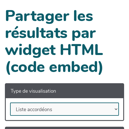
Partager les
résultats par
widget HTML
(code embed)
Type de visualisation