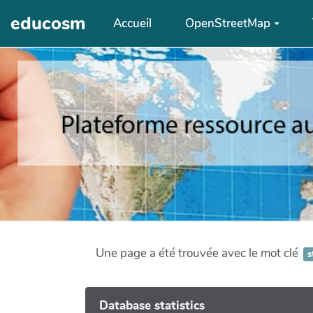
Aller au contenu principal
educosm
Accueil
OpenStreetMap
Une page a été trouvée avec le mot clé
s
Database statistics