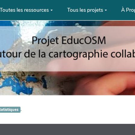
Toutes les ressources
Tous les projets
À Pro
.
tatistiques