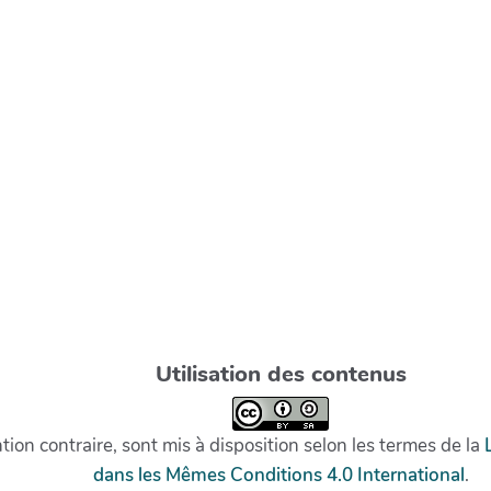
Utilisation des contenus
on contraire, sont mis à disposition selon les termes de la
dans les Mêmes Conditions 4.0 International
.