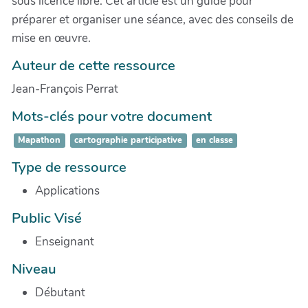
sous licence libre. Cet article est un guide pour
préparer et organiser une séance, avec des conseils de
mise en œuvre.
Auteur de cette ressource
Jean-François Perrat
Mots-clés pour votre document
Mapathon
cartographie participative
en classe
Type de ressource
Applications
Public Visé
Enseignant
Niveau
Débutant