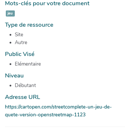
Mots-clés pour votre document
jeu
Type de ressource
Site
Autre
Public Visé
Elémentaire
Niveau
Débutant
Adresse URL
https://cartopen.com/streetcomplete-un-jeu-de-
quete-version-openstreetmap-1123