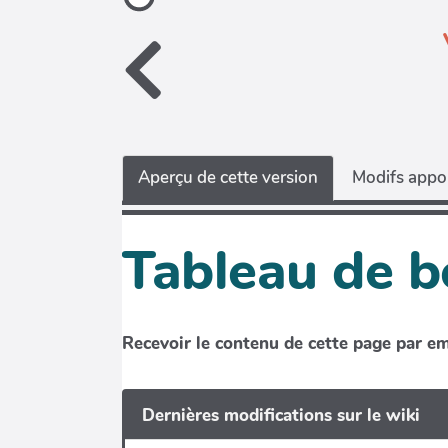
Aperçu de cette version
Modifs appor