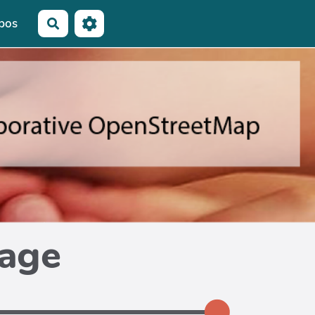
pos
Rechercher
page