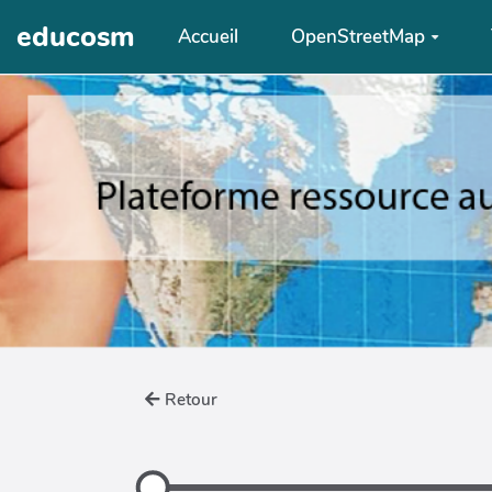
Aller au contenu principal
educosm
Accueil
OpenStreetMap
Retour