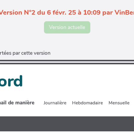
Version N°2 du 6 févr. 25 à 10:09 par VinBe
Version actuelle
tées par cette version